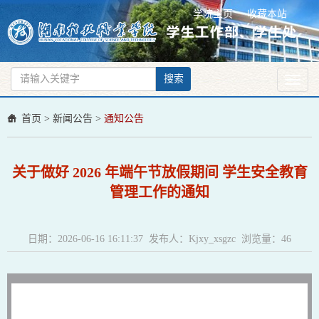
学院主页
收藏本站
搜索
Toggl
naviga
首页
>
新闻公告
>
通知公告
关于做好 2026 年端午节放假期间 学生安全教育
管理工作的通知
日期：2026-06-16 16:11:37 发布人：Kjxy_xsgzc 浏览量：
46